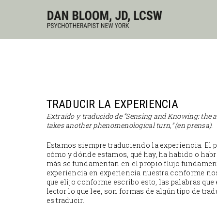
TRADUCIR LA EXPERIENCIA
Extraído y traducido de “Sensing and Knowing: the
takes another phenomenological turn,” (en prensa).
Estamos siempre traduciendo la experiencia. El p
cómo y dónde estamos, qué hay, ha habido o hab
más se fundamentan en el propio flujo fundamenta
experiencia en experiencia nuestra conforme nos
que elijo conforme escribo esto, las palabras que e
lector lo que lee, son formas de algún tipo de tr
es traducir.