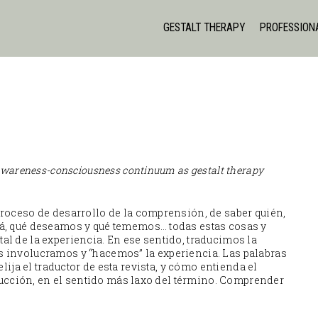
GESTALT THERAPY
PROFESSION
 awareness-consciousness continuum as gestalt therapy
roceso de desarrollo de la comprensión, de saber quién,
rá, qué deseamos y qué tememos… todas estas cosas y
l de la experiencia. En ese sentido, traducimos la
 involucramos y “hacemos” la experiencia. Las palabras
lija el traductor de esta revista, y cómo entienda el
aducción, en el sentido más laxo del término. Comprender